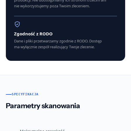
nie wykorzystujemy poza Twoim zleceniem.
Zgodność z RODO
Dane i pliki przetwarzamy zgodnie z RODO. Dostęp
ma wyłącznie zespół realizujący Twoje zlecenie.
SPECYFIKACJA
Parametry skanowania