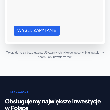
WYŚLIJ ZAPYTANIE
Twoje dane są bezpieczne. Używamy ich tylko do wyceny. Nie wysyłamy
spamu ani newsletterów.
REALIZACJE
Obsługujemy największe inwestycje
w Polsce