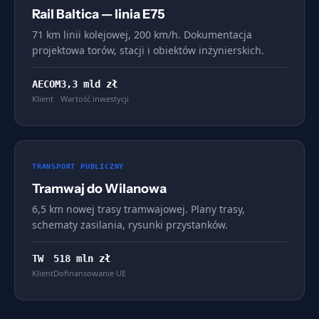
Rail Baltica — linia E75
71 km linii kolejowej, 200 km/h. Dokumentacja
projektowa torów, stacji i obiektów inżynierskich.
AECOM
3,3 mld zł
Klient
Wartość inwestycji
TRANSPORT PUBLICZNY
Tramwaj do Wilanowa
6,5 km nowej trasy tramwajowej. Plany trasy,
schematy zasilania, rysunki przystanków.
TW
518 mln zł
Klient
Dofinansowanie UE