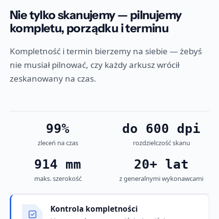
Nie tylko skanujemy — pilnujemy
kompletu, porządku i terminu
Kompletność i termin bierzemy na siebie — żebyś
nie musiał pilnować, czy każdy arkusz wrócił
zeskanowany na czas.
99%
do 600 dpi
zleceń na czas
rozdzielczość skanu
914 mm
20+ lat
maks. szerokość
z generalnymi wykonawcami
Kontrola kompletności