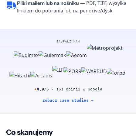
— PDF, TIFF, wysyłka
Pliki mailem lub na nośniku
linkiem do pobrania lub na pendrive/dysk
ZAUFALI NAM
★
4,9
/5 · 161 opinii w Google
zobacz case studies →
Co skanujemy