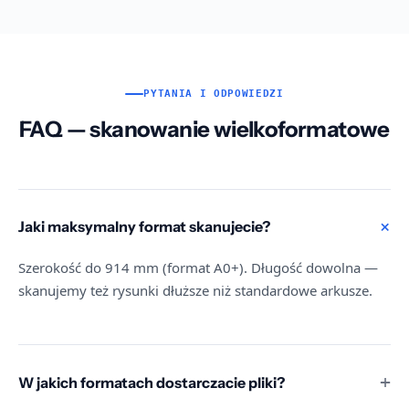
PYTANIA I ODPOWIEDZI
FAQ — skanowanie wielkoformatowe
Jaki maksymalny format skanujecie?
Szerokość do 914 mm (format A0+). Długość dowolna —
skanujemy też rysunki dłuższe niż standardowe arkusze.
W jakich formatach dostarczacie pliki?
PDF (standard), TIFF (do edycji i archiwizacji), JPEG.