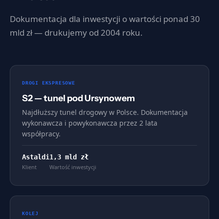
Dokumentacja dla inwestycji o wartości ponad 30
mld zł — drukujemy od 2004 roku.
DROGI EKSPRESOWE
S2 — tunel pod Ursynowem
Najdłuższy tunel drogowy w Polsce. Dokumentacja
wykonawcza i powykonawcza przez 2 lata
współpracy.
Astaldi
1,3 mld zł
Klient
Wartość inwestycji
KOLEJ