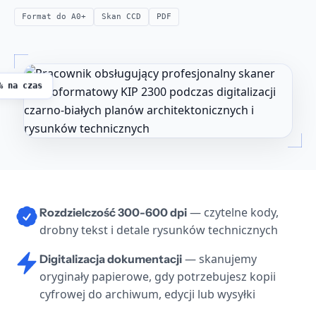
Format do A0+
Skan CCD
PDF
% na czas
— czytelne kody,
Rozdzielczość 300-600 dpi
drobny tekst i detale rysunków technicznych
— skanujemy
Digitalizacja dokumentacji
oryginały papierowe, gdy potrzebujesz kopii
cyfrowej do archiwum, edycji lub wysyłki