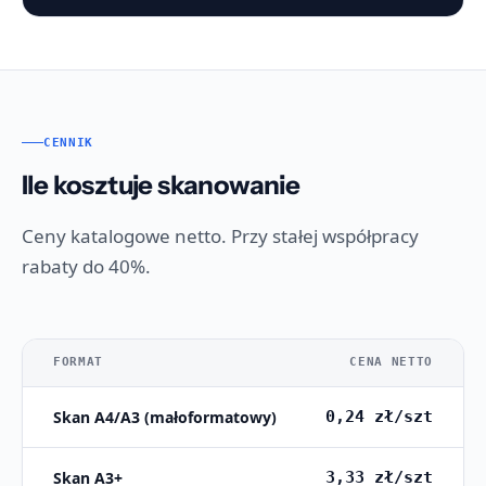
CENNIK
Ile kosztuje skanowanie
Ceny katalogowe netto. Przy stałej współpracy
rabaty do 40%.
FORMAT
CENA NETTO
Skan A4/A3 (małoformatowy)
0,24 zł/szt
Skan A3+
3,33 zł/szt