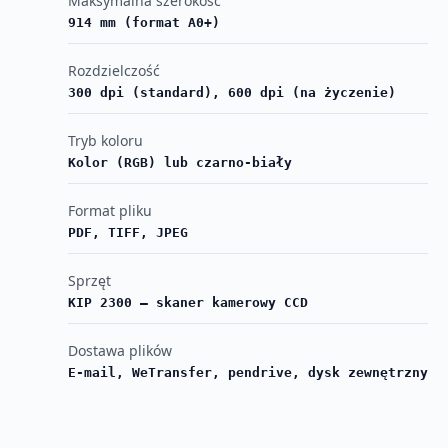
Maksymalna szerokość
914 mm (format A0+)
Rozdzielczość
300 dpi (standard), 600 dpi (na życzenie)
Tryb koloru
Kolor (RGB) lub czarno-biały
Format pliku
PDF, TIFF, JPEG
Sprzęt
KIP 2300 — skaner kamerowy CCD
Dostawa plików
E-mail, WeTransfer, pendrive, dysk zewnętrzny