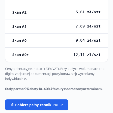
Skan A2
5,61 zł/szt
Skan A1
7,89 zł/szt
Skan A0
9,84 zł/szt
Skan A0+
12,11 zł/szt
Ceny orientacyjne, netto (+23% VAT). Przy dużych wolumenach (np.
digitalizacja całej dokumentacji powykonawczej) wyceniamy
indywidualnie.
Stały partner? Rabaty 10-40% i faktury z odroczonym terminem.
📄 Pobierz pełny cennik PDF