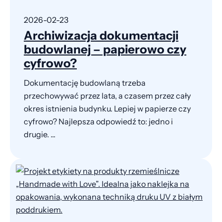
2026-02-23
Archiwizacja dokumentacji
budowlanej – papierowo czy
cyfrowo?
Dokumentację budowlaną trzeba
przechowywać przez lata, a czasem przez cały
okres istnienia budynku. Lepiej w papierze czy
cyfrowo? Najlepsza odpowiedź to: jedno i
drugie. ...