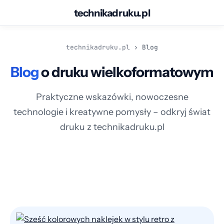
technikadruku.pl
Przejdź
do
technikadruku.pl
›
Blog
treści
Blog
o druku wielkoformatowym
Praktyczne wskazówki, nowoczesne
technologie i kreatywne pomysły – odkryj świat
druku z technikadruku.pl