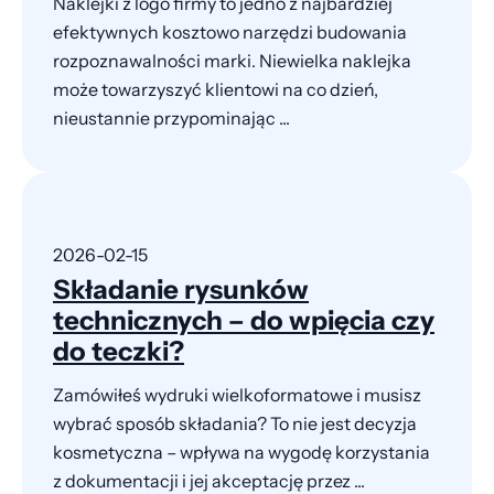
Naklejki z logo firmy to jedno z najbardziej
efektywnych kosztowo narzędzi budowania
rozpoznawalności marki. Niewielka naklejka
może towarzyszyć klientowi na co dzień,
nieustannie przypominając ...
2026-02-15
Składanie rysunków
technicznych – do wpięcia czy
do teczki?
Zamówiłeś wydruki wielkoformatowe i musisz
wybrać sposób składania? To nie jest decyzja
kosmetyczna – wpływa na wygodę korzystania
z dokumentacji i jej akceptację przez ...