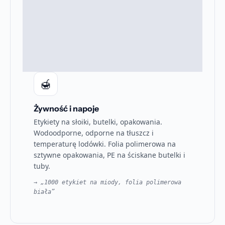
🍯
Żywność i napoje
Etykiety na słoiki, butelki, opakowania.
Wodoodporne, odporne na tłuszcz i
temperaturę lodówki. Folia polimerowa na
sztywne opakowania, PE na ściskane butelki i
tuby.
→ „1000 etykiet na miody, folia polimerowa
biała”