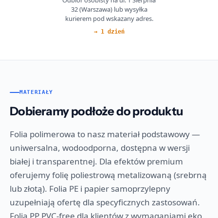
32 (Warszawa) lub wysyłka
kurierem pod wskazany adres.
→ 1 dzień
MATERIAŁY
Dobieramy podłoże do produktu
Folia polimerowa to nasz materiał podstawowy —
uniwersalna, wodoodporna, dostępna w wersji
białej i transparentnej. Dla efektów premium
oferujemy folię poliestrową metalizowaną (srebrną
lub złotą). Folia PE i papier samoprzylepny
uzupełniają ofertę dla specyficznych zastosowań.
Folia PP PVC-free dla klientów z wymaganiami eko.