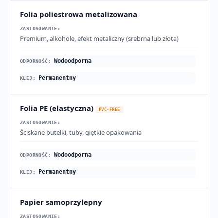
Folia poliestrowa metalizowana
Premium, alkohole, efekt metaliczny (srebrna lub złota)
Wodoodporna
Permanentny
Folia PE (elastyczna)
PVC-FREE
Ściskane butelki, tuby, giętkie opakowania
Wodoodporna
Permanentny
Papier samoprzylepny