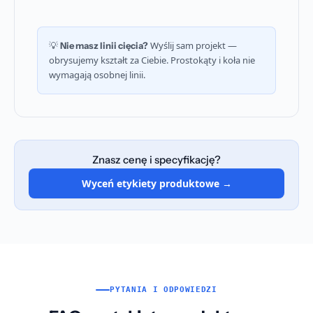
💡
Wyślij sam projekt —
Nie masz linii cięcia?
obrysujemy kształt za Ciebie. Prostokąty i koła nie
wymagają osobnej linii.
Znasz cenę i specyfikację?
Wyceń etykiety produktowe →
PYTANIA I ODPOWIEDZI