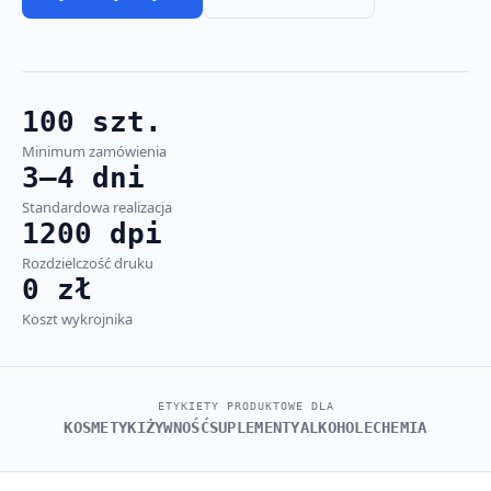
100 szt.
Minimum zamówienia
3–4 dni
Standardowa realizacja
1200 dpi
Rozdzielczość druku
0 zł
Koszt wykrojnika
ETYKIETY PRODUKTOWE DLA
KOSMETYKI
ŻYWNOŚĆ
SUPLEMENTY
ALKOHOLE
CHEMIA