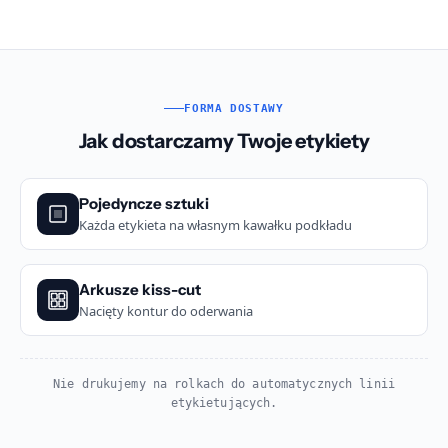
FORMA DOSTAWY
Jak dostarczamy Twoje etykiety
Pojedyncze sztuki
Każda etykieta na własnym kawałku podkładu
Arkusze kiss-cut
Nacięty kontur do oderwania
Nie drukujemy na rolkach do automatycznych linii
etykietujących.