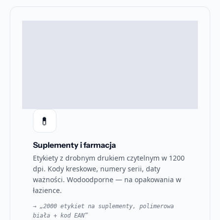
💊
Suplementy i farmacja
Etykiety z drobnym drukiem czytelnym w 1200
dpi. Kody kreskowe, numery serii, daty
ważności. Wodoodporne — na opakowania w
łazience.
→ „2000 etykiet na suplementy, polimerowa
biała + kod EAN”