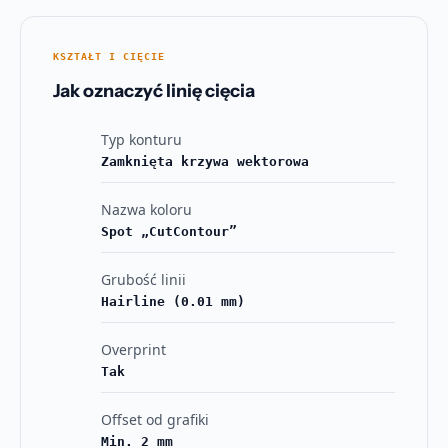
KSZTAŁT I CIĘCIE
Jak oznaczyć linię cięcia
Typ konturu
Zamknięta krzywa wektorowa
Nazwa koloru
Spot „CutContour”
Grubość linii
Hairline (0.01 mm)
Overprint
Tak
Offset od grafiki
Min. 2 mm