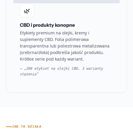
🌿
CBD i produkty konopne
Etykiety premium na olejki, kremy i
suplementy CBD. Folia polimerowa
transparentna lub poliestrowa metalizowana
(srebrna/złota) podkreśla jakość produktu.
Krótkie serie pod każdy wariant.
→ „200 etykiet na olejki CBD, 3 warianty
stężenia”
JAK TO DZIAŁA