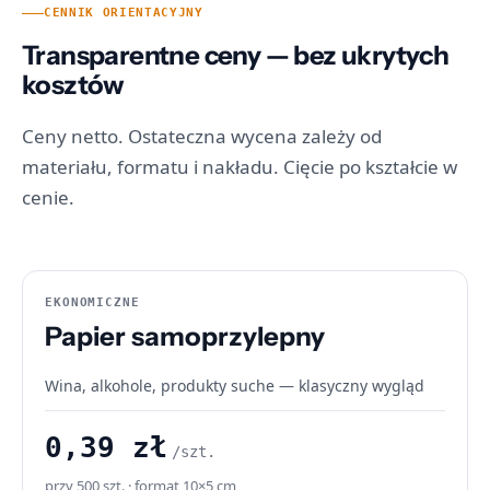
CENNIK ORIENTACYJNY
Transparentne ceny — bez ukrytych
kosztów
Ceny netto. Ostateczna wycena zależy od
materiału, formatu i nakładu. Cięcie po kształcie w
cenie.
EKONOMICZNE
Papier samoprzylepny
Wina, alkohole, produkty suche — klasyczny wygląd
0,39 zł
/szt.
przy 500 szt. · format 10×5 cm