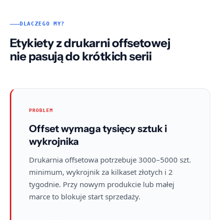
DLACZEGO MY?
Etykiety z drukarni offsetowej
nie pasują do krótkich serii
PROBLEM
Offset wymaga tysięcy sztuk i
wykrojnika
Drukarnia offsetowa potrzebuje 3000–5000 szt.
minimum, wykrojnik za kilkaset złotych i 2
tygodnie. Przy nowym produkcie lub małej
marce to blokuje start sprzedaży.