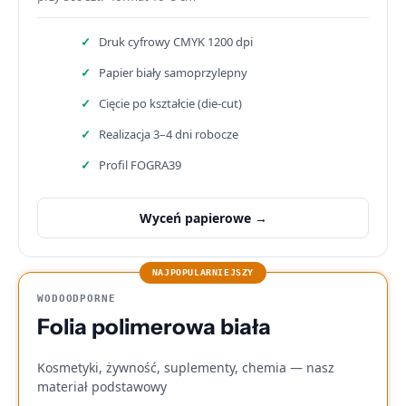
Druk cyfrowy CMYK 1200 dpi
Papier biały samoprzylepny
Cięcie po kształcie (die-cut)
Realizacja 3–4 dni robocze
Profil FOGRA39
Wyceń papierowe →
WODOODPORNE
Folia polimerowa biała
Kosmetyki, żywność, suplementy, chemia — nasz
materiał podstawowy