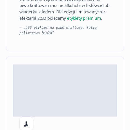
piwo kraftowe i mocne alkohole w lodówce lub
wiaderku z lodem. Dla edycji limitowanych z
efektami 2.5D polecamy
etykiety premium
.
→ „500 etykiet na piwo kraftowe, folia
polimerowa biała”
🧹