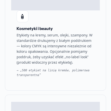
🧴
Kosmetyki i beauty
Etykiety na kremy, serum, olejki, szampony. W
standardzie drukujemy z białym poddrukiem
— kolory CMYK są intensywne niezależnie od
koloru opakowania. Opcjonalnie pomijamy
poddruk, żeby uzyskać efekt „no-label look”
(produkt widoczny przez etykietę).
→ „500 etykiet na linię kremów, polimerowa
transparentna”