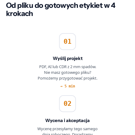
Od pliku do gotowych etykiet w 4
krokach
01
Wyślij projekt
PDF, AI lub CDR z 2 mm spadów.
Nie masz gotowego pliku?
Pomożemy przygotować projekt.
→ 5 min
02
Wycena i akceptacja
Wycenę przesyłamy tego samego
dnia roboczego. Doradzamy