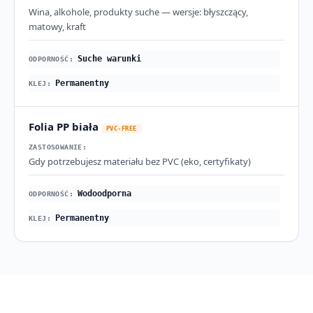
Wina, alkohole, produkty suche — wersje: błyszczący,
matowy, kraft
Suche warunki
Permanentny
Folia PP biała
PVC-FREE
Gdy potrzebujesz materiału bez PVC (eko, certyfikaty)
Wodoodporna
Permanentny