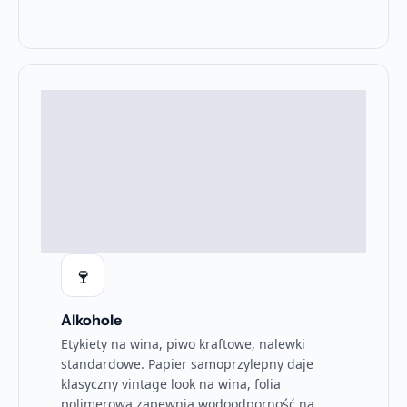
🍷
Alkohole
Etykiety na wina, piwo kraftowe, nalewki
standardowe. Papier samoprzylepny daje
klasyczny vintage look na wina, folia
polimerowa zapewnia wodoodporność na