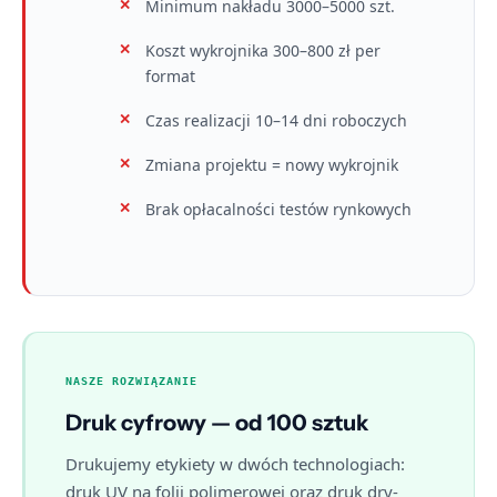
Minimum nakładu 3000–5000 szt.
Koszt wykrojnika 300–800 zł per
format
Czas realizacji 10–14 dni roboczych
Zmiana projektu = nowy wykrojnik
Brak opłacalności testów rynkowych
NASZE ROZWIĄZANIE
Druk cyfrowy — od 100 sztuk
Drukujemy etykiety w dwóch technologiach:
druk UV na folii polimerowej oraz druk dry-