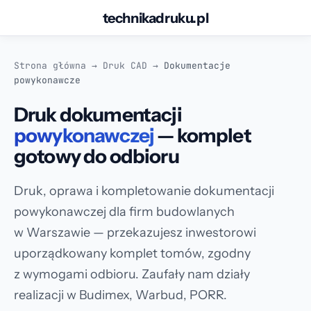
technikadruku.pl
Przejdź
do
Strona główna
→
Druk CAD
→
Dokumentacje
treści
powykonawcze
Druk dokumentacji
powykonawczej
— komplet
gotowy do odbioru
Druk, oprawa i kompletowanie dokumentacji
powykonawczej dla firm budowlanych
w Warszawie — przekazujesz inwestorowi
uporządkowany komplet tomów, zgodny
z wymogami odbioru. Zaufały nam działy
realizacji w Budimex, Warbud, PORR.