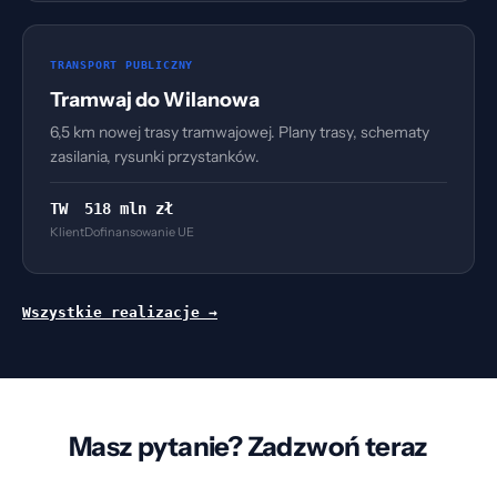
TRANSPORT PUBLICZNY
Tramwaj do Wilanowa
6,5 km nowej trasy tramwajowej. Plany trasy, schematy
zasilania, rysunki przystanków.
TW
518 mln zł
Klient
Dofinansowanie UE
Wszystkie realizacje →
Masz pytanie? Zadzwoń teraz