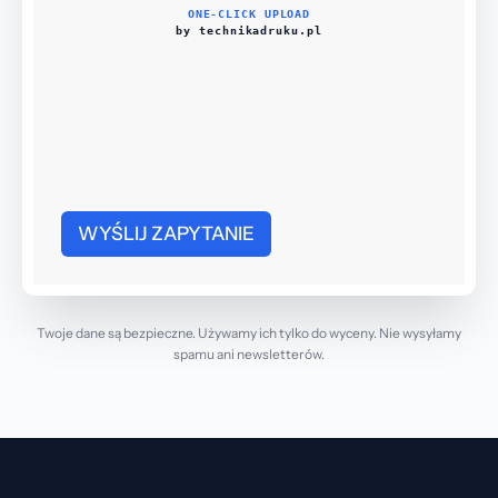
ONE-CLICK UPLOAD
by technikadruku.pl
WYŚLIJ ZAPYTANIE
Twoje dane są bezpieczne. Używamy ich tylko do wyceny. Nie wysyłamy
spamu ani newsletterów.