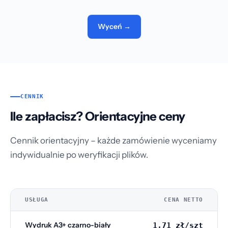
Wyceń →
CENNIK
Ile zapłacisz? Orientacyjne ceny
Cennik orientacyjny – każde zamówienie wyceniamy
indywidualnie po weryfikacji plików.
USŁUGA
CENA NETTO
Wydruk A3+ czarno-biały
1,71 zł/szt