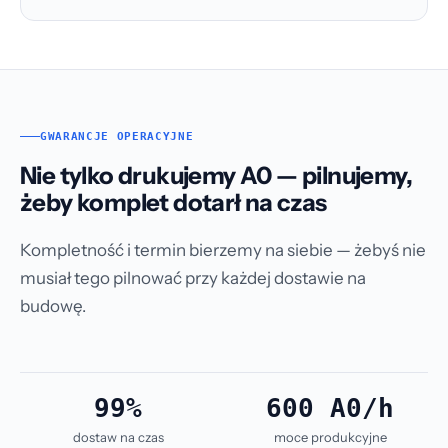
GWARANCJE OPERACYJNE
Nie tylko drukujemy A0 — pilnujemy,
żeby komplet dotarł na czas
Kompletność i termin bierzemy na siebie — żebyś nie
musiał tego pilnować przy każdej dostawie na
budowę.
99%
600 A0/h
dostaw na czas
moce produkcyjne