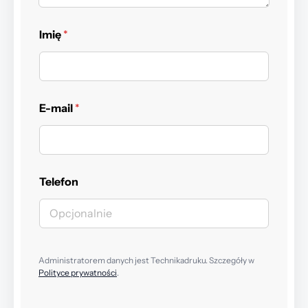
Imię
*
E-mail
*
Telefon
Administratorem danych jest Technikadruku. Szczegóły w
Polityce prywatności
.