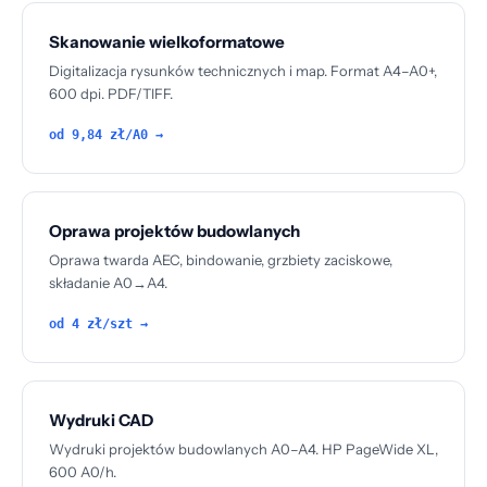
Skanowanie wielkoformatowe
Digitalizacja rysunków technicznych i map. Format A4–A0+,
600 dpi. PDF/TIFF.
od 9,84 zł/A0 →
Oprawa projektów budowlanych
Oprawa twarda AEC, bindowanie, grzbiety zaciskowe,
składanie A0→A4.
od 4 zł/szt →
Wydruki CAD
Wydruki projektów budowlanych A0–A4. HP PageWide XL,
600 A0/h.