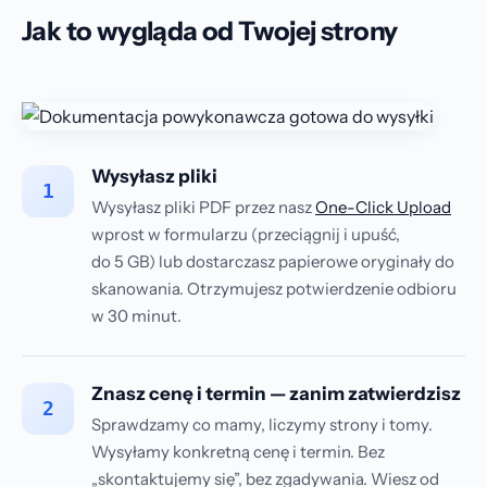
Jak to wygląda od Twojej strony
Wysyłasz pliki
1
Wysyłasz pliki PDF przez nasz
One-Click Upload
wprost w formularzu (przeciągnij i upuść,
do 5 GB) lub dostarczasz papierowe oryginały do
skanowania. Otrzymujesz potwierdzenie odbioru
w 30 minut.
Znasz cenę i termin — zanim zatwierdzisz
2
Sprawdzamy co mamy, liczymy strony i tomy.
Wysyłamy konkretną cenę i termin. Bez
„skontaktujemy się”, bez zgadywania. Wiesz od