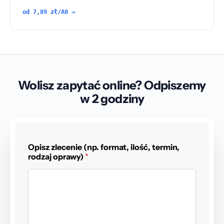
od 7,89 zł/A0 →
Wolisz zapytać online? Odpiszemy
w 2 godziny
Opisz zlecenie (np. format, ilość, termin,
rodzaj oprawy)
*