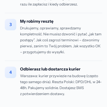
razu ile zapłacisz i kiedy odbierzesz.
My robimy resztę
3
Drukujemy, oprawiamy, sprawdzamy
kompletność. Nie musisz dzwonić i pytać „jak tam
postępy”. Jak coś zagrozi terminowi – dzwonimy
pierwsi, zanim to Twój problem. Jak wszystko OK
– przygotujemy do wysyłki.
Odbierasz lub dostarcza kurier
4
Warszawa: kurier przywiezie na budowę (często
tego samego dnia). Reszta Polski: DPD/DHL w 24-
48h. Pakujemy solidnie. Dostajesz SMS
z potwierdzeniem dostawy.