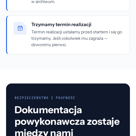
w archiwum.
Trzymamy termin realizacji
Termin realizacji ustalamy przed startem i się go
trzymamy. Jeśli cokolwiek mu zagraża —
dzwonimy pierwsi.
BEZPIECZEŃSTWO I POUFNOŚĆ
Dokumentacja
powykonawcza zostaje
między nami