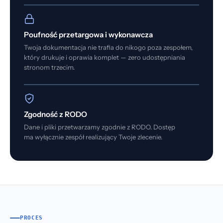
Poufność przetargowa i wykonawcza
Twoja dokumentacja nie trafia do nikogo poza zespołem,
który drukuje i oprawia komplet — zero udostępniania
stronom trzecim.
Zgodność z RODO
Dane i pliki przetwarzamy zgodnie z RODO. Dostęp
ma wyłącznie zespół realizujący Twoje zlecenie.
PROCES