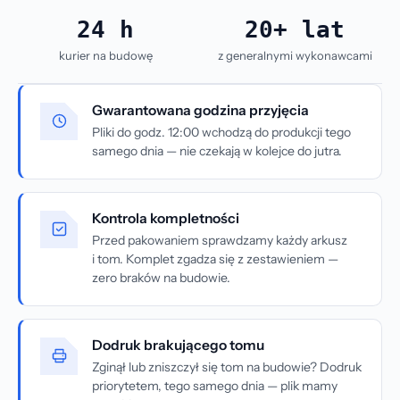
24 h
20+ lat
kurier na budowę
z generalnymi wykonawcami
Gwarantowana godzina przyjęcia
Pliki do godz. 12:00 wchodzą do produkcji tego
samego dnia — nie czekają w kolejce do jutra.
Kontrola kompletności
Przed pakowaniem sprawdzamy każdy arkusz
i tom. Komplet zgadza się z zestawieniem —
zero braków na budowie.
Dodruk brakującego tomu
Zginął lub zniszczył się tom na budowie? Dodruk
priorytetem, tego samego dnia — plik mamy