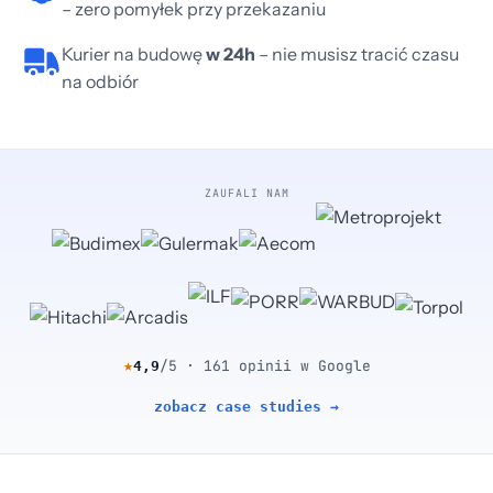
– zero pomyłek przy przekazaniu
Kurier na budowę
w 24h
– nie musisz tracić czasu
na odbiór
ZAUFALI NAM
★
/5 · 161 opinii w Google
4,9
zobacz case studies →