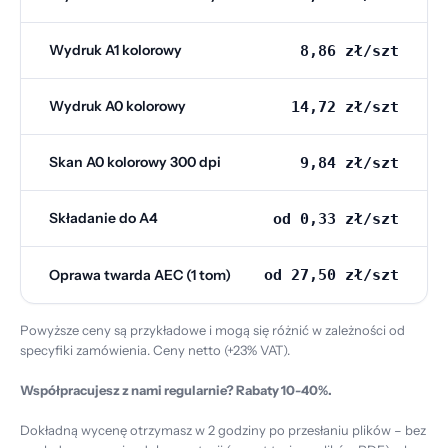
Wydruk A1 kolorowy
8,86 zł/szt
Wydruk A0 kolorowy
14,72 zł/szt
Skan A0 kolorowy 300 dpi
9,84 zł/szt
Składanie do A4
od 0,33 zł/szt
Oprawa twarda AEC (1 tom)
od 27,50 zł/szt
Powyższe ceny są przykładowe i mogą się różnić w zależności od
specyfiki zamówienia. Ceny netto (+23% VAT).
Współpracujesz z nami regularnie? Rabaty 10-40%.
Dokładną wycenę otrzymasz w 2 godziny po przesłaniu plików – bez