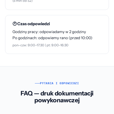
(5 min od S2)
🕐 Czas odpowiedzi
Godziny pracy: odpowiadamy w 2 godziny
Po godzinach: odpowiemy rano (przed 10:00)
pon–czw: 9:00–17:30 | pt: 9:00–16:30
PYTANIA I ODPOWIEDZI
FAQ — druk dokumentacji
powykonawczej