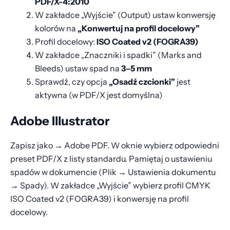
PDF/X-4:2010
W zakładce „Wyjście” (Output) ustaw konwersję
kolorów na
„Konwertuj na profil docelowy”
Profil docelowy:
ISO Coated v2 (FOGRA39)
W zakładce „Znaczniki i spadki” (Marks and
Bleeds) ustaw spad na
3–5 mm
Sprawdź, czy opcja
„Osadź czcionki”
jest
aktywna (w PDF/X jest domyślna)
Adobe Illustrator
Zapisz jako → Adobe PDF. W oknie wybierz odpowiedni
preset PDF/X z listy standardu. Pamiętaj o ustawieniu
spadów w dokumencie (Plik → Ustawienia dokumentu
→ Spady). W zakładce „Wyjście” wybierz profil CMYK
ISO Coated v2 (FOGRA39) i konwersję na profil
docelowy.