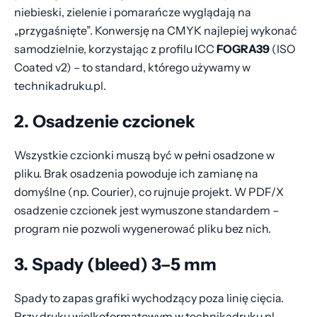
niebieski, zielenie i pomarańcze wyglądają na
„przygaśnięte”. Konwersję na CMYK najlepiej wykonać
samodzielnie, korzystając z profilu ICC
FOGRA39
(ISO
Coated v2) – to standard, którego używamy w
technikadruku.pl.
2. Osadzenie czcionek
Wszystkie czcionki muszą być w pełni osadzone w
pliku. Brak osadzenia powoduje ich zamianę na
domyślne (np. Courier), co rujnuje projekt. W PDF/X
osadzenie czcionek jest wymuszone standardem –
program nie pozwoli wygenerować pliku bez nich.
3. Spady (bleed) 3–5 mm
Spady to zapas grafiki wychodzący poza linię cięcia.
Przy druku wielkoformatowym w technikadruku.pl