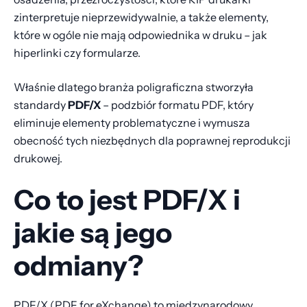
zinterpretuje nieprzewidywalnie, a także elementy,
które w ogóle nie mają odpowiednika w druku – jak
hiperlinki czy formularze.
Właśnie dlatego branża poligraficzna stworzyła
standardy
PDF/X
– podzbiór formatu PDF, który
eliminuje elementy problematyczne i wymusza
obecność tych niezbędnych dla poprawnej reprodukcji
drukowej.
Co to jest PDF/X i
jakie są jego
odmiany?
PDF/X (PDF for eXchange) to międzynarodowy