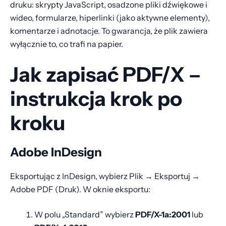
druku: skrypty JavaScript, osadzone pliki dźwiękowe i
wideo, formularze, hiperlinki (jako aktywne elementy),
komentarze i adnotacje. To gwarancja, że plik zawiera
wyłącznie to, co trafi na papier.
Jak zapisać PDF/X –
instrukcja krok po
kroku
Adobe InDesign
Eksportując z InDesign, wybierz Plik → Eksportuj →
Adobe PDF (Druk). W oknie eksportu:
W polu „Standard” wybierz
PDF/X-1a:2001
lub