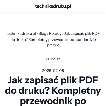
technikadruku.pl
Przejdź
do
treści
technikadruku.pl
›
Blog
›
Porady
›
Jak zapisać plik PDF
do druku? Kompletny przewodnik po standardzie
PDF/X
PORADY
2026-02-08
Jak zapisać plik PDF
do druku? Kompletny
przewodnik po