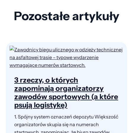
Pozostałe artykuły
3 rzeczy, o których
zapominają organizatorzy
zawodów sportowych (a które
psują logistykę)
1. Spójny system oznaczeń depozytu Większość
organizatorów skupia się na numerach
startowych, zapominając, że biuro zawodów