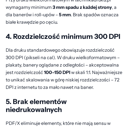
wymagamy minimum
3 mm spadu z każdej strony
, a
dla banerów i roll-upów –
5 mm
. Brak spadów oznacza
białe krawędzie po cęciu.
4. Rozdzielczość minimum 300 DPI
Dla druku standardowego obowiązuje rozdzielczość
300 DPI (pikseli na cal). W druku wielkoformatowym –
plakaty, banery oglądane z odległości – akceptowalna
jest rozdzielczość
100–150 DPI
w skali 1:1. Najważniejsze
to unikać skalowania w górę niskiej rozdzielczości – 72
DPI z internetu to za mało nawet na baner.
5. Brak elementów
niedrukowalnych
PDF/X eliminuje elementy, które nie mają sensu w