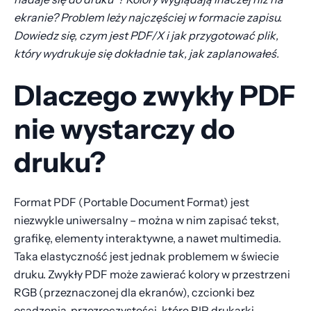
ekranie? Problem leży najczęściej w formacie zapisu.
Dowiedz się, czym jest PDF/X i jak przygotować plik,
który wydrukuje się dokładnie tak, jak zaplanowałeś.
Dlaczego zwykły PDF
nie wystarczy do
druku?
Format PDF (Portable Document Format) jest
niezwykle uniwersalny – można w nim zapisać tekst,
grafikę, elementy interaktywne, a nawet multimedia.
Taka elastyczność jest jednak problemem w świecie
druku. Zwykły PDF może zawierać kolory w przestrzeni
RGB (przeznaczonej dla ekranów), czcionki bez
osadzenia, przezroczystości, które RIP drukarki