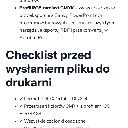
banerów.
Profil RGB zamiast CMYK
– zwłaszcza częste
przy eksporcie z Canvy, PowerPoint czy
programów biurowych. Jeśli musisz użyć tych
narzędzi, eksportuj PDF i przekonwertuj w
Acrobat Pro.
Checklist przed
wysłaniem pliku do
drukarni
✓ Format PDF/X-1a lub PDF/X-4
✓ Przestrzeń kolorów CMYK z profilem ICC
FOGRA39
✓ Wszystkie czcionki osadzone