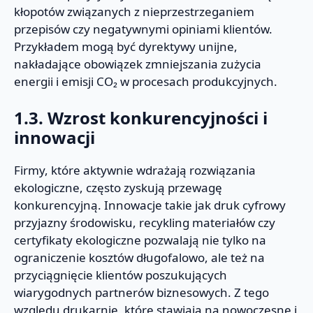
kłopotów związanych z nieprzestrzeganiem
przepisów czy negatywnymi opiniami klientów.
Przykładem mogą być dyrektywy unijne,
nakładające obowiązek zmniejszania zużycia
energii i emisji CO₂ w procesach produkcyjnych.
1.3. Wzrost konkurencyjności i
innowacji
Firmy, które aktywnie wdrażają rozwiązania
ekologiczne, często zyskują przewagę
konkurencyjną. Innowacje takie jak druk cyfrowy
przyjazny środowisku, recykling materiałów czy
certyfikaty ekologiczne pozwalają nie tylko na
ograniczenie kosztów długofalowo, ale też na
przyciągnięcie klientów poszukujących
wiarygodnych partnerów biznesowych. Z tego
względu drukarnie, które stawiają na nowoczesne i