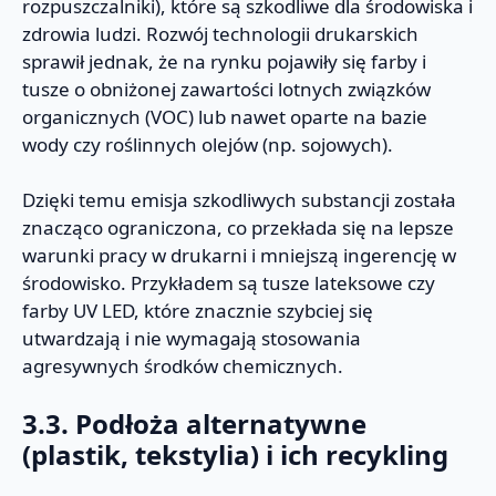
rozpuszczalniki), które są szkodliwe dla środowiska i
zdrowia ludzi. Rozwój technologii drukarskich
sprawił jednak, że na rynku pojawiły się farby i
tusze o obniżonej zawartości lotnych związków
organicznych (VOC) lub nawet oparte na bazie
wody czy roślinnych olejów (np. sojowych).
Dzięki temu emisja szkodliwych substancji została
znacząco ograniczona, co przekłada się na lepsze
warunki pracy w drukarni i mniejszą ingerencję w
środowisko. Przykładem są tusze lateksowe czy
farby UV LED, które znacznie szybciej się
utwardzają i nie wymagają stosowania
agresywnych środków chemicznych.
3.3. Podłoża alternatywne
(plastik, tekstylia) i ich recykling