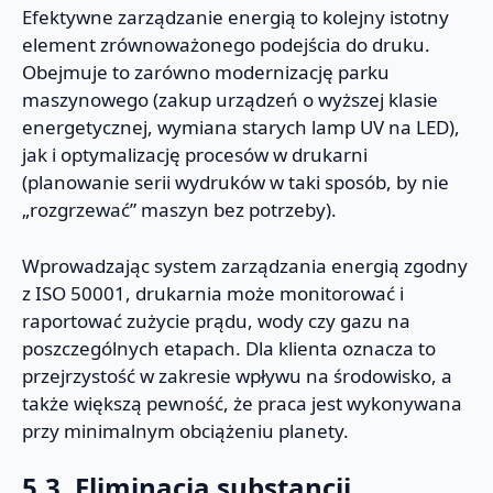
Efektywne zarządzanie energią to kolejny istotny
element zrównoważonego podejścia do druku.
Obejmuje to zarówno modernizację parku
maszynowego (zakup urządzeń o wyższej klasie
energetycznej, wymiana starych lamp UV na LED),
jak i optymalizację procesów w drukarni
(planowanie serii wydruków w taki sposób, by nie
„rozgrzewać” maszyn bez potrzeby).
Wprowadzając system zarządzania energią zgodny
z ISO 50001, drukarnia może monitorować i
raportować zużycie prądu, wody czy gazu na
poszczególnych etapach. Dla klienta oznacza to
przejrzystość w zakresie wpływu na środowisko, a
także większą pewność, że praca jest wykonywana
przy minimalnym obciążeniu planety.
5.3. Eliminacja substancji