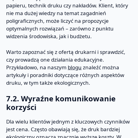
papieru, technik druku czy nakładów. Klient, który
nie ma dużej wiedzy na temat zagadnień
poligraficznych, może liczyć na propozycje
optymalnych rozwiązań – zarówno z punktu
widzenia środowiska, jak i budżetu.
Warto zapoznać się z ofertą drukarni i sprawdzić,
czy prowadzą one działania edukacyjne.
Przykładowo, na naszym
blogu
znaleźć można
artykuły i poradniki dotyczące różnych aspektów
druku, w tym także ekologicznych.
7.2. Wyraźne komunikowanie
korzyści
Dla wielu klientów jednym z kluczowych czynników
jest cena. Często obawiają się, że druk bardziej
ekologiczny oznacza znacznie wyższe koszty. W