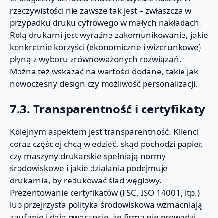
rzeczywistości nie zawsze tak jest – zwłaszcza w
przypadku druku cyfrowego w małych nakładach.
Rolą drukarni jest wyraźne zakomunikowanie, jakie
konkretnie korzyści (ekonomiczne i wizerunkowe)
płyną z wyboru zrównoważonych rozwiązań.
Można też wskazać na wartości dodane, takie jak
nowoczesny design czy możliwość personalizacji.
7.3. Transparentność i certyfikaty
Kolejnym aspektem jest transparentność. Klienci
coraz częściej chcą wiedzieć, skąd pochodzi papier,
czy maszyny drukarskie spełniają normy
środowiskowe i jakie działania podejmuje
drukarnia, by redukować ślad węglowy.
Prezentowanie certyfikatów (FSC, ISO 14001, itp.)
lub przejrzysta polityka środowiskowa wzmacniają
zaufanie i dają gwarancję, że firma nie prowadzi