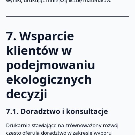
wyniki, drukując mniejszą liczbę materiałów.
7. Wsparcie
klientów w
podejmowaniu
ekologicznych
decyzji
7.1. Doradztwo i konsultacje
Drukarnie stawiające na zrównoważony rozwój
często oferują doradztwo w zakresie wyboru