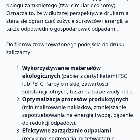
obiegu zamkniętego (tzw. circular economy).
Oznacza to, że w dłuższej perspektywie drukarnia
stara się ograniczać zużycie surowców i energii, a
także odpowiednio gospodarować odpadami.
Do filarów zrównoważonego podejścia do druku
zaliczamy:
Wykorzystywanie materiałów
ekologicznych
(papier z certyfikatami FSC
lub PEFC, farby o niskiej zawartości
substancji lotnych, tusze na bazie wody, itd.).
Optymalizacja procesów produkcyjnych
(minimalizowanie nakładów, zmniejszanie
zapotrzebowania na energię i wodę, dążenie
do redukcji odpadów).
Efektywne zarządzanie odpadami
(recykling, segregacja, przetwarzanie