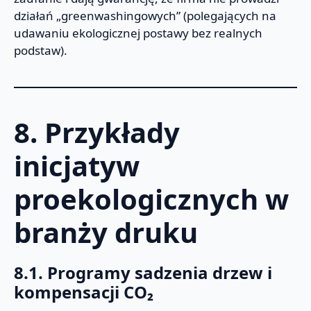
działań „greenwashingowych” (polegających na
udawaniu ekologicznej postawy bez realnych
podstaw).
8. Przykłady
inicjatyw
proekologicznych w
branży druku
8.1. Programy sadzenia drzew i
kompensacji CO₂