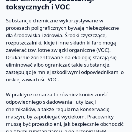
toksycznych i VOC
Substancje chemiczne wykorzystywane w
procesach poligraficznych bywają niebezpieczne
dla środowiska i zdrowia. Środki czyszczące,
rozpuszczalniki, kleje i inne składniki farb mogą
zawierać tzw. lotne związki organiczne (VOC).
Drukarnie zorientowane na ekologię starają się
eliminować albo ograniczać takie substancje,
zastępując je mniej szkodliwymi odpowiednikami o
niskiej zawartości VOC.
W praktyce oznacza to również konieczność
odpowiedniego składowania i utylizacji
chemikaliów, a także regularną konserwację
maszyn, by zapobiegać wyciekom. Pracownicy
muszą być przeszkoleni, jak bezpiecznie obchodzić
się z tymi substancjami i jakie przepisy BHP