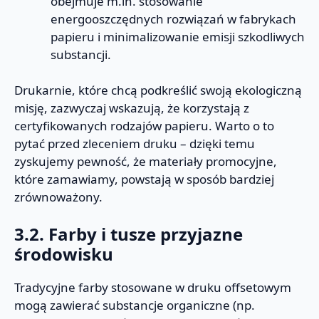
obejmuje m.in. stosowanie
energooszczędnych rozwiązań w fabrykach
papieru i minimalizowanie emisji szkodliwych
substancji.
Drukarnie, które chcą podkreślić swoją ekologiczną
misję, zazwyczaj wskazują, że korzystają z
certyfikowanych rodzajów papieru. Warto o to
pytać przed zleceniem druku – dzięki temu
zyskujemy pewność, że materiały promocyjne,
które zamawiamy, powstają w sposób bardziej
zrównoważony.
3.2. Farby i tusze przyjazne
środowisku
Tradycyjne farby stosowane w druku offsetowym
mogą zawierać substancje organiczne (np.