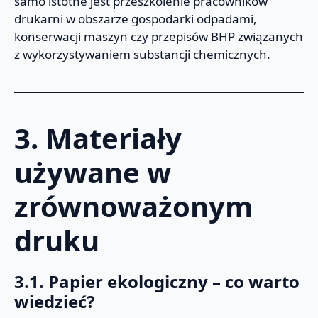
samo istotne jest przeszkolenie pracowników
drukarni w obszarze gospodarki odpadami,
konserwacji maszyn czy przepisów BHP związanych
z wykorzystywaniem substancji chemicznych.
3. Materiały
używane w
zrównoważonym
druku
3.1. Papier ekologiczny – co warto
wiedzieć?