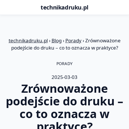
technikadruku.pl
Przejdź
do
treści
technikadruku.pl
›
Blog
›
Porady
›
Zrównoważone
podejście do druku – co to oznacza w praktyce?
PORADY
2025-03-03
Zrównoważone
podejście do druku –
co to oznacza w
praktyce?