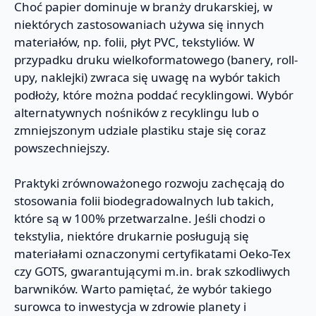
Choć papier dominuje w branży drukarskiej, w
niektórych zastosowaniach używa się innych
materiałów, np. folii, płyt PVC, tekstyliów. W
przypadku druku wielkoformatowego (banery, roll-
upy, naklejki) zwraca się uwagę na wybór takich
podłoży, które można poddać recyklingowi. Wybór
alternatywnych nośników z recyklingu lub o
zmniejszonym udziale plastiku staje się coraz
powszechniejszy.
Praktyki zrównoważonego rozwoju zachęcają do
stosowania folii biodegradowalnych lub takich,
które są w 100% przetwarzalne. Jeśli chodzi o
tekstylia, niektóre drukarnie posługują się
materiałami oznaczonymi certyfikatami Oeko-Tex
czy GOTS, gwarantującymi m.in. brak szkodliwych
barwników. Warto pamiętać, że wybór takiego
surowca to inwestycja w zdrowie planety i