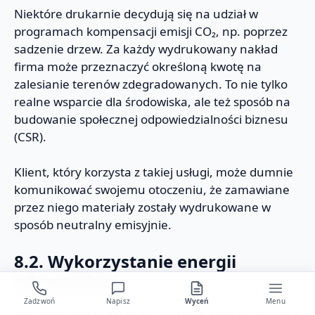
Niektóre drukarnie decydują się na udział w
programach kompensacji emisji CO₂, np. poprzez
sadzenie drzew. Za każdy wydrukowany nakład
firma może przeznaczyć określoną kwotę na
zalesianie terenów zdegradowanych. To nie tylko
realne wsparcie dla środowiska, ale też sposób na
budowanie społecznej odpowiedzialności biznesu
(CSR).
Klient, który korzysta z takiej usługi, może dumnie
komunikować swojemu otoczeniu, że zamawiane
przez niego materiały zostały wydrukowane w
sposób neutralny emisyjnie.
8.2. Wykorzystanie energii
odnawialnej
Zadzwoń
Napisz
Wyceń
Menu
Inicjatywy proekologiczne obejmują też korzystanie