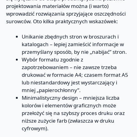
projektowania materiałów można (i warto)
wprowadzić rozwiązania sprzyjające oszczędności
surowców. Oto kilka praktycznych wskazówek:
Unikanie zbędnych stron w broszurach i
katalogach – lepiej zamieścić informacje w
przemyślany sposób, by nie „nabijać” stron.
Wybór formatu zgodnie z
zapotrzebowaniem – nie zawsze trzeba
drukować w formacie A4; czasem format A5
lub niestandardowy jest wystarczający i
mniej „papierochłonny”.
Minimalistyczny design – mniejsza liczba
kolorów i elementów graficznych może
przełożyć się na szybszy proces druku oraz
niższe zużycie farb (zwłaszcza w druku
cyfrowym).