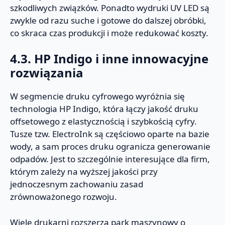
szkodliwych związków. Ponadto wydruki UV LED są
zwykle od razu suche i gotowe do dalszej obróbki,
co skraca czas produkcji i może redukować koszty.
4.3. HP Indigo i inne innowacyjne
rozwiązania
W segmencie druku cyfrowego wyróżnia się
technologia HP Indigo, która łączy jakość druku
offsetowego z elastycznością i szybkością cyfry.
Tusze tzw. ElectroInk są częściowo oparte na bazie
wody, a sam proces druku ogranicza generowanie
odpadów. Jest to szczególnie interesujące dla firm,
którym zależy na wyższej jakości przy
jednoczesnym zachowaniu zasad
zrównoważonego rozwoju.
Wiele drukarni rozszerza park maszynowy o