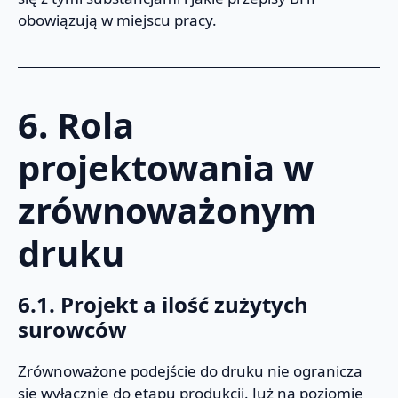
obowiązują w miejscu pracy.
6. Rola
projektowania w
zrównoważonym
druku
6.1. Projekt a ilość zużytych
surowców
Zrównoważone podejście do druku nie ogranicza
się wyłącznie do etapu produkcji. Już na poziomie