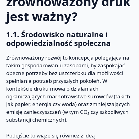
zrównoważony druk
jest ważny?
1.1. Środowisko naturalne i
odpowiedzialność społeczna
Zrównoważony rozwój to koncepcja polegająca na
takim gospodarowaniu zasobami, by zaspokajać
obecne potrzeby bez uszczerbku dla możliwości
spełniania potrzeb przyszłych pokoleń. W
kontekście druku mowa o działaniach
ograniczających marnotrawstwo surowców (takich
jak papier, energia czy woda) oraz zmniejszających
emisję zanieczyszczeń (w tym CO₂ czy szkodliwych
substancji chemicznych).
Podejście to wiąże się również z ideą